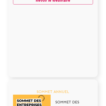
Revoir le webinaire
SOMMET ANNUEL
SOMMET DES