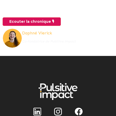
Ecouter la chronique 🎙️
Daphné Vlerick
Co-fondatrice de Pulsitive.impact