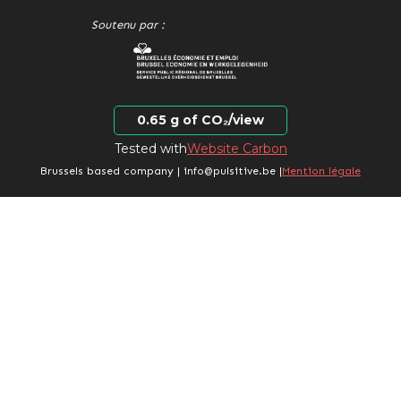
Soutenu par :
0.65 g of CO₂/view
Tested with
Website Carbon
Brussels based company | info@pulsitive.be |
Mention légale