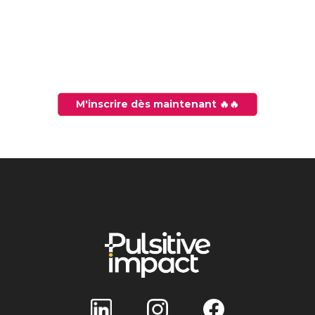
M'inscrire dès maintenant 🔥🔥