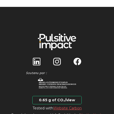
Soutenu par :
0.65 g of CO₂/view
Tested with
Website Carbon