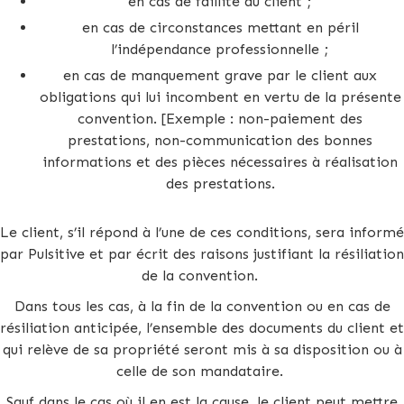
en cas de faillite du client ;
en cas de circonstances mettant en péril
l’indépendance professionnelle ;
en cas de manquement grave par le client aux
obligations qui lui incombent en vertu de la présente
convention. [Exemple : non-paiement des
prestations, non-communication des bonnes
informations et des pièces nécessaires à réalisation
des prestations.
Le client, s’il répond à l’une de ces conditions, sera informé
par Pulsitive et par écrit des raisons justifiant la résiliation
de la convention.
Dans tous les cas, à la fin de la convention ou en cas de
résiliation anticipée, l’ensemble des documents du client et
qui relève de sa propriété seront mis à sa disposition ou à
celle de son mandataire.
Sauf dans le cas où il en est la cause, le client peut mettre