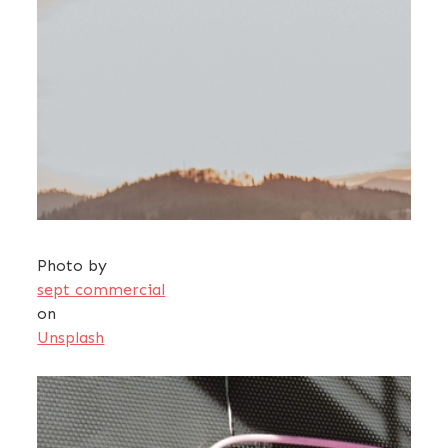
Photo by
sept commercial
on
Unsplash