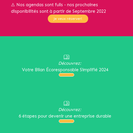
⚠️ Nos agendas sont fulls - nos prochaines
disponibilités sont à partir de Septembre 2022
Je veux réserver!
Découvrez:
Votre Bilan Écoresponsable Simplifié 2024
Découvrez:
6 étapes pour devenir une entreprise durable