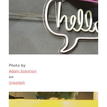
Photo by
Adam Solomon
on
Unsplash