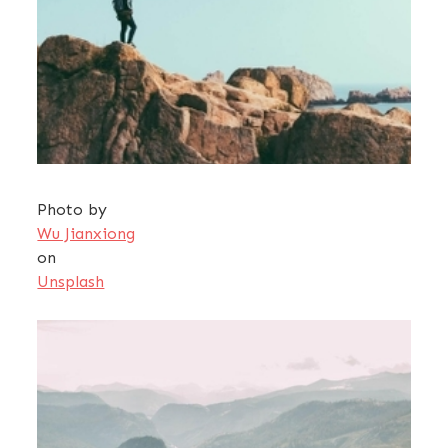
Photo by
Wu Jianxiong
on
Unsplash