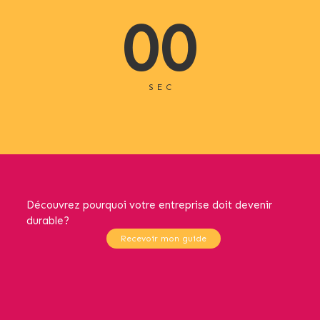
00
SEC
Découvrez pourquoi votre entreprise doit devenir
durable?
Recevoir mon guide