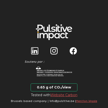
Soutenu par :
0.65 g of CO₂/view
Tested with
Website Carbon
Brussels based company | info@pulsitive.be |
Mention légale