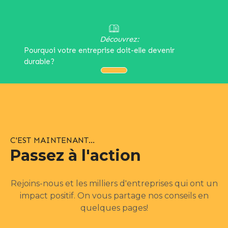
Découvrez:
Pourquoi votre entreprise doit-elle devenir
durable?
C'EST MAINTENANT...
Passez à l'action
Rejoins-nous et les milliers d'entreprises qui ont un
impact positif. On vous partage nos conseils en
quelques pages!