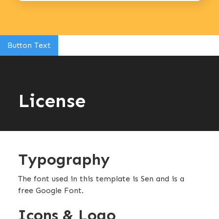
Button Text
License
Typography
The font used in this template is Sen and is a
free Google Font.
Icons & Logo