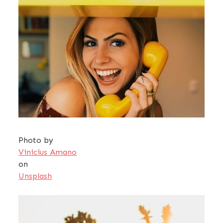
Photo by
Vinicius Amano
on
Unsplash