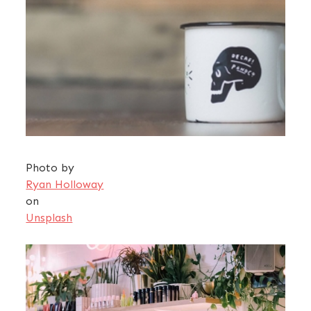
Photo by
Ryan Holloway
on
Unsplash