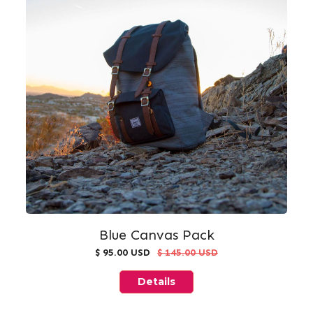
Blue Canvas Pack
$ 95.00 USD
$ 145.00 USD
Details