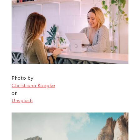
Photo by
Christiann Koepke
on
Unsplash