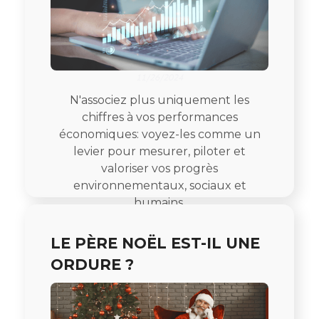
11/26/2024
N'associez plus uniquement les
chiffres à vos performances
économiques: voyez-les comme un
levier pour mesurer, piloter et
valoriser vos progrès
environnementaux, sociaux et
humains.
LE PÈRE NOËL EST-IL UNE
ORDURE ?