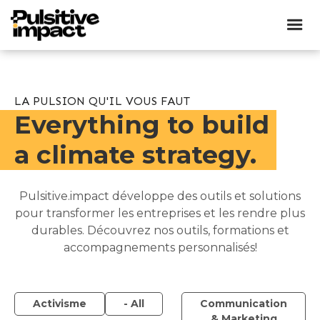
LA PULSION QU'IL VOUS FAUT
Everything to build
a climate strategy.
Pulsitive.impact développe des outils et solutions
pour transformer les entreprises et les rendre plus
durables. Découvrez nos outils, formations et
accompagnements personnalisés!
Activisme
- All
Communication
& Marketing